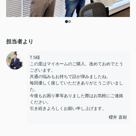
担当者より
T.S様
この度はマイホームのご購入、改めておめでとう
ございます。
共通の悩みもお持ちで話が弾みましたね。
毎回優しく接していただきありがとうございまし
た。
今後もお困り事等ありました際はお気軽にご連絡
ください。
引き続きよろしくお願い申し上げます。
櫻井 直樹