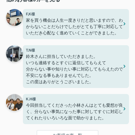
F,K様
家を買う機会は人生一度きりだと思いますので、わ
からないことだらけでしたがとても丁寧に対応して
いただき心配なく進めていくことができました。
T.N様
鈴木さんに担当していただきました。
いつも連絡するとすぐに返信してもらえて
分からない事や知りたい事に対応してもらえたので
不安になる事もありませんでした。
この度はありがとうございました。
K.H様
今回担当してくださった小林さんはとても愛想が良
く、分らない事気になった事に対してすぐに対応し
てくれたりいろいろな面で助かりました。