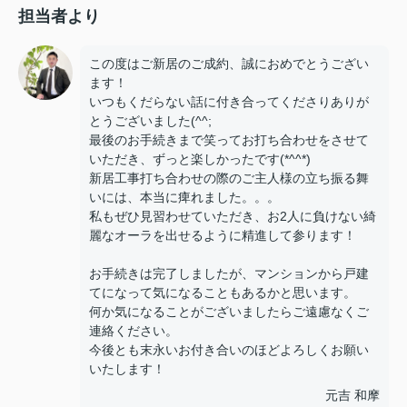
担当者より
この度はご新居のご成約、誠におめでとうござい
ます！
いつもくだらない話に付き合ってくださりありが
とうございました(^^;
最後のお手続きまで笑ってお打ち合わせをさせて
いただき、ずっと楽しかったです(*^^*)
新居工事打ち合わせの際のご主人様の立ち振る舞
いには、本当に痺れました。。。
私もぜひ見習わせていただき、お2人に負けない綺
麗なオーラを出せるように精進して参ります！
お手続きは完了しましたが、マンションから戸建
てになって気になることもあるかと思います。
何か気になることがございましたらご遠慮なくご
連絡ください。
今後とも末永いお付き合いのほどよろしくお願い
いたします！
元吉 和摩