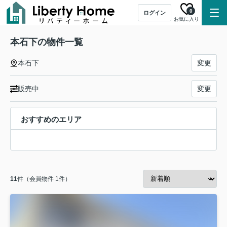
0
ログイン
お気に入り
本石下の物件一覧
本石下
変更
販売中
変更
おすすめのエリア
11
件（会員物件 1件）