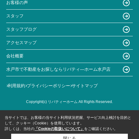
お客様の声
スタッフ
スタッフブログ
アクセスマップ
会社概要
水戸市で不動産をお探しならリバティ―ホーム水戸店
利用規約
プライバシーポリシー
サイトマップ
Copyright(c) リバティーホーム All Rights Reserved.
当サイトでは、お客様の当サイト利用状況把握、サービス向上検討を目的と
して、クッキー（Cookie）を使用しています。
詳しくは、当社の
「Cookieの取扱いについて」
をご確認ください。
閉じる