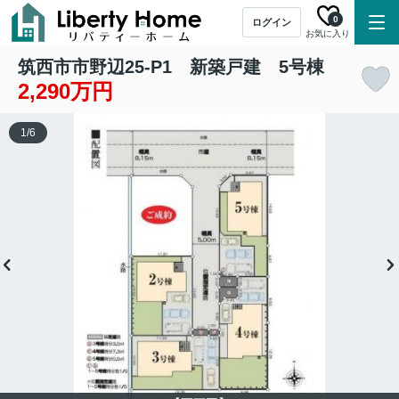
0
ログイン
お気に入り
筑西市市野辺25-P1 新築戸建 5号棟
2,290万円
1
/
6