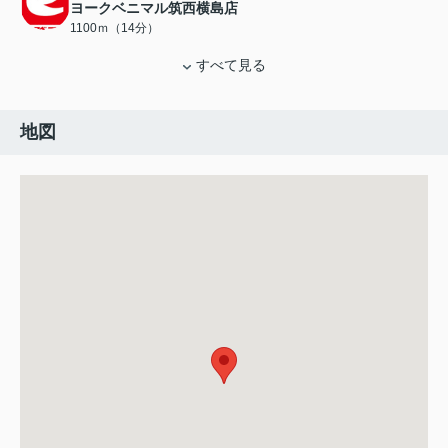
ヨークベニマル筑西横島店
1100ｍ（14分）
すべて見る
地図