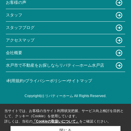
お客様の声
スタッフ
スタッフブログ
アクセスマップ
会社概要
水戸市で不動産をお探しならリバティ―ホーム水戸店
利用規約
プライバシーポリシー
サイトマップ
Copyright(c) リバティーホーム All Rights Reserved.
当サイトでは、お客様の当サイト利用状況把握、サービス向上検討を目的と
して、クッキー（Cookie）を使用しています。
詳しくは、当社の
「Cookieの取扱いについて」
をご確認ください。
閉じる