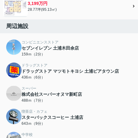
3,199万円
28.77坪(95.13㎡)
周辺施設
コンビニエンスストア
セブンイレブン 土浦木田余店
159ｍ（2分）
ドラッグストア
ドラッグストア マツモトキヨシ 土浦ピアタウン店
436ｍ（6分）
スーパー
株式会社スーパーオヌマ新町店
488ｍ（7分）
喫茶店・カフェ
スターバックスコーヒー 土浦店
643ｍ（9分）
中学校