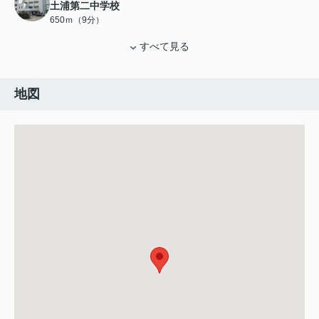
土浦第二中学校
650ｍ（9分）
すべて見る
地図