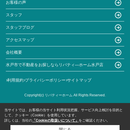
お客様の声
スタッフ
スタッフブログ
アクセスマップ
会社概要
水戸市で不動産をお探しならリバティ―ホーム水戸店
利用規約
プライバシーポリシー
サイトマップ
Copyright(c) リバティーホーム All Rights Reserved.
当サイトでは、お客様の当サイト利用状況把握、サービス向上検討を目的と
して、クッキー（Cookie）を使用しています。
詳しくは、当社の
「Cookieの取扱いについて」
をご確認ください。
閉じる