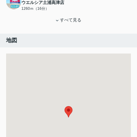
ウエルシア土浦高津店
1260ｍ（16分）
すべて見る
地図