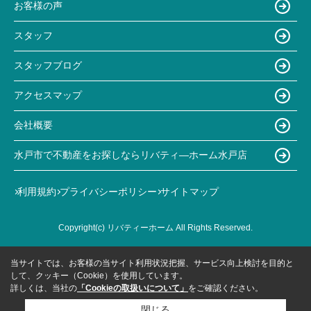
お客様の声
スタッフ
スタッフブログ
アクセスマップ
会社概要
水戸市で不動産をお探しならリバティ―ホーム水戸店
利用規約
プライバシーポリシー
サイトマップ
Copyright(c) リバティーホーム All Rights Reserved.
当サイトでは、お客様の当サイト利用状況把握、サービス向上検討を目的と
して、クッキー（Cookie）を使用しています。
詳しくは、当社の
「Cookieの取扱いについて」
をご確認ください。
閉じる