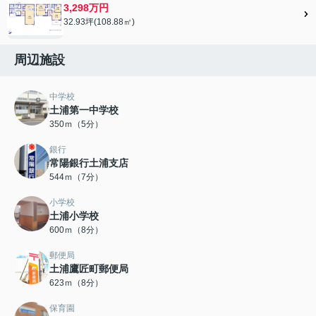
3,298万円
32.93坪(108.88㎡)
周辺施設
中学校
土浦第一中学校
350ｍ（5分）
銀行
常陽銀行土浦支店
544ｍ（7分）
小学校
土浦小学校
600ｍ（8分）
郵便局
土浦鷹匠町郵便局
623ｍ（8分）
保育園