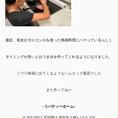
最近、長女がガスコンロを使った簡易料理にハマっているらしく
タイミングが良いとおつまみを作ってくれるようになりました。
ジブリ映画に出てくるようなハムエッグ最高でした
また作ってねー
~
リバティーホーム
~
〒300-0813
茨城県土浦市富士崎1-12-6-203