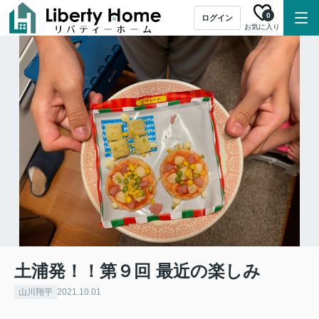
0
ログイン
お気に入り
土浦発！！第９回 最近の楽しみ
山川翔平
2021.10.01