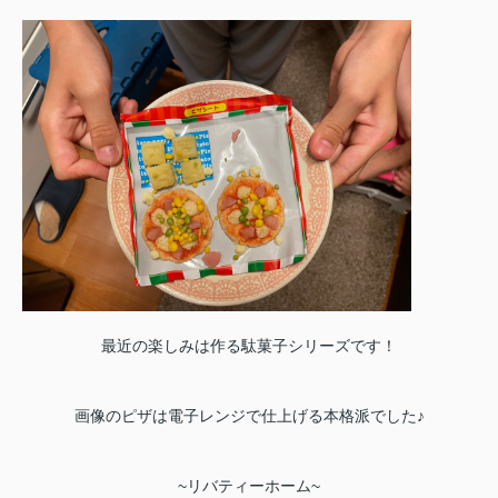
最近の楽しみは作る駄菓子シリーズです！
画像のピザは電子レンジで仕上げる本格派でした♪
~
リバティーホーム
~