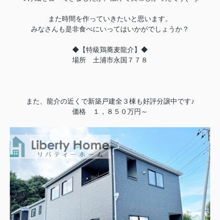
また時間を作っていきたいと思います。
みなさんも是非食べにいってはいかがでしょうか？
◆【特級鶏蕎麦龍介】◆
場所 土浦市永国７７８
また、龍介の近くで新築戸建全３棟も好評分譲中です♪
価格 １，８５０万円～