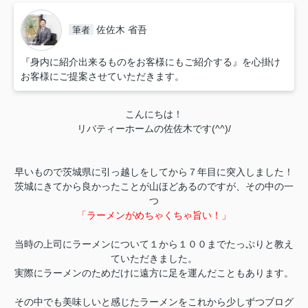
佐佐木 省吾
筆者
『身内に紹介出来るものをお客様にもご紹介する』を心掛け
お客様にご提案させていただきます。
こんにちは！
リバティーホームの佐佐木です(^^)/
早いもので茨城県に引っ越しをしてから７年目に突入しました！
茨城にきてから良かったことが山ほどあるのですが、その中の一
つ
「ラーメンがめちゃくちゃ旨い！」
当時の上司にラーメンについて１から１００までたっぷりと教え
ていただきました。
実際にラーメンのためだけに遠方に足を運んだこともあります。
その中でも美味しいと感じたラーメンをこれから少しずつブログ