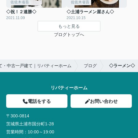
佐佐木省吾
佐佐木省吾
◇祝！２連勝◇
◇土浦ラーメン屋さん◇
2021.11.09
2021.10.15
もっと見る
ブログトップへ
て・中古一戸建て｜リバティーホーム
ブログ
◇ラーメン◇
リバティーホーム
電話をする
お問い合わせ
〒300-0814
茨城県土浦市国分町1-28
営業時間：
10:00～19:00