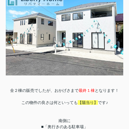
全２棟の販売でしたが、おかげさまで
最終１棟
となります！
この物件の良さは何といっても
【陽当り】
です♪
南側に
■「奥行きのある駐車場」