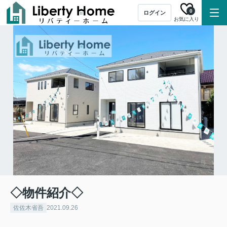
0
ログイン
お気に入り
◇物件紹介◇
佐佐木省吾
2021.09.26