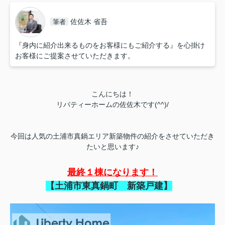
佐佐木 省吾
筆者
『身内に紹介出来るものをお客様にもご紹介する』を心掛け
お客様にご提案させていただきます。
こんにちは！
リバティーホームの佐佐木です(^^)/
今回は人気の土浦市真鍋エリア新築物件の紹介をさせていただき
たいと思います♪
最終１棟になります！
【土浦市東真鍋町 新築戸建】