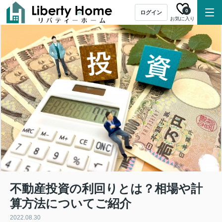
0
ログイン
お気に入り
不動産投資の利回りとは？相場や計
算方法についてご紹介
2022.08.30