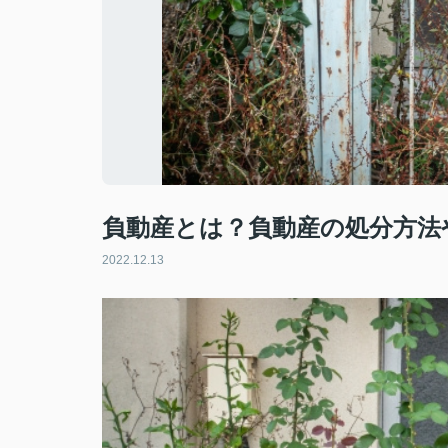
負動産とは？負動産の処分方法
2022.12.13