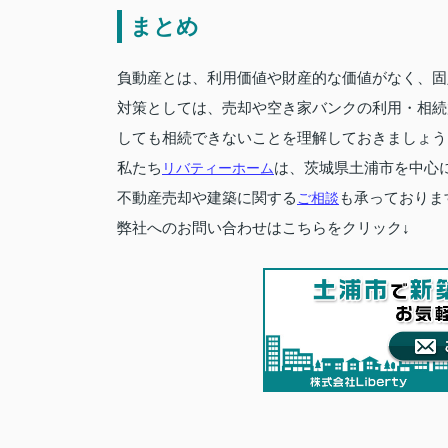
まとめ
負動産とは、利用価値や財産的な価値がなく、固
対策としては、売却や空き家バンクの利用・相続
しても相続できないことを理解しておきましょう
私たち
リバティーホーム
は、茨城県土浦市を中心
不動産売却や建築に関する
ご相談
も承っておりま
弊社へのお問い合わせはこちらをクリック↓