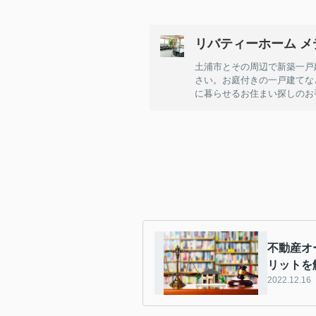
リバティーホーム メ
土浦市とその周辺で新築一戸
さい。お庭付きの一戸建てな
に暮らせるお住まい探しのお
不動産オ
リットを
2022.12.16