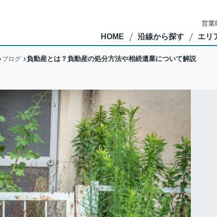
営業
HOME
沿線から探す
エリ
負動産とは？負動産の処分方法や相続遺棄について解説
ブログ