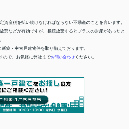
定資産税を払い続けなければならない不動産のことを言います。
放棄などが有効ですが、相続放棄するとプラスの財産があったと
。
に新築・中古戸建物件を取り揃えております。
すので、お気軽に弊社まで
お問い合わせ
ください。