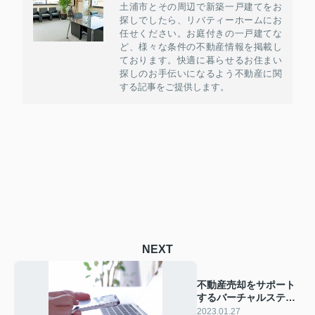
土浦市とその周辺で新築一戸建てをお
探しでしたら、リバティーホームにお
任せください。お庭付きの一戸建てな
ど、様々な条件の不動産情報を掲載し
ております。快適に暮らせるお住まい
探しのお手伝いになるよう不動産に関
する記事をご提供します。
NEXT
不動産売却をサポート
するバーチャルステー
ジングとは？
2023.01.27