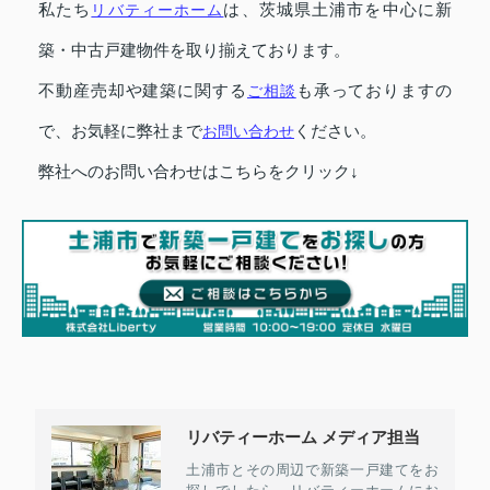
私たち
リバティーホーム
は、茨城県土浦市を中心に新
築・中古戸建物件を取り揃えております。
不動産売却や建築に関する
ご相談
も承っておりますの
で、お気軽に弊社まで
お問い合わせ
ください。
弊社へのお問い合わせはこちらをクリック↓
リバティーホーム メディア担当
土浦市とその周辺で新築一戸建てをお