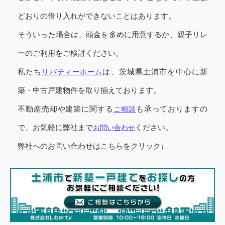
どおりの借り入れができないことはあります。
そういった場合は、頭金を多めに用意するか、親子リレ
ーのご利用をご検討ください。
私たち
リバティーホーム
は、茨城県土浦市を中心に新
築・中古戸建物件を取り揃えております。
不動産売却や建築に関する
ご相談
も承っておりますの
で、お気軽に弊社まで
お問い合わせ
ください。
弊社へのお問い合わせはこちらをクリック↓