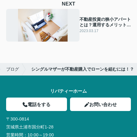
NEXT
不動産投資の狭小アパート
とは？運用するメリット・
デメリットを解説
2023.03.17
ブログ
シングルマザーが不動産購入でローンを組むには！？
リバティーホーム
電話をする
お問い合わせ
〒300-0814
茨城県土浦市国分町1-28
営業時間：
10:00～19:00