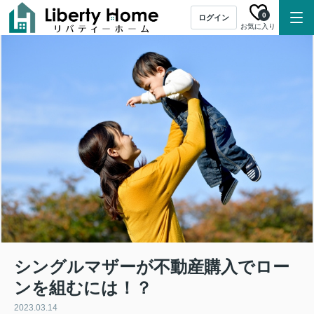
0
ログイン
お気に入り
シングルマザーが不動産購入でロー
ンを組むには！？
2023.03.14