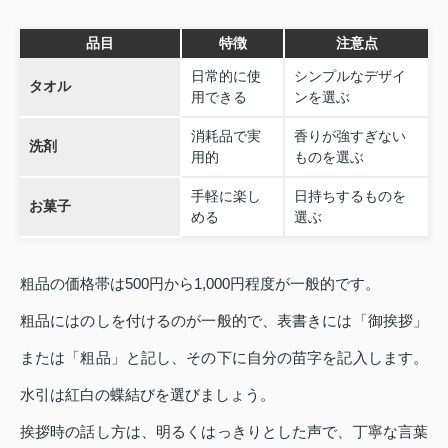
品目
特徴
注意点
日常的に使
シンプルなデザイ
タオル
用できる
ンを選ぶ
消耗品で実
香りが強すぎない
洗剤
用的
ものを選ぶ
手軽に楽し
日持ちするものを
お菓子
める
選ぶ
粗品の価格帯は500円から1,000円程度が一般的です。
粗品にはのしを付けるのが一般的で、表書きには「御挨拶」
または「粗品」と記し、その下に自分の苗字を記入します。
水引は紅白の蝶結びを選びましょう。
挨拶時の話し方は、明るくはっきりとした声で、丁寧な言葉