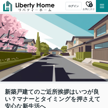
0
ログイン
お気に入り
新築戸建てのご近所挨拶はいつが良
い？マナーとタイミングを押さえて
安心な新生活へ