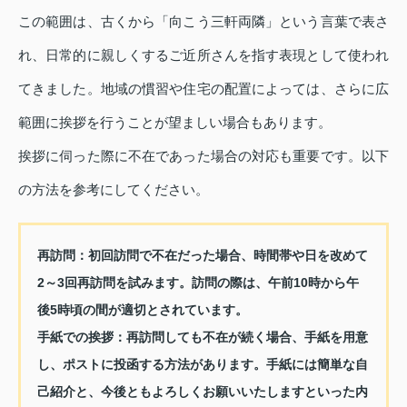
この範囲は、古くから「向こう三軒両隣」という言葉で表さ
れ、日常的に親しくするご近所さんを指す表現として使われ
てきました。地域の慣習や住宅の配置によっては、さらに広
範囲に挨拶を行うことが望ましい場合もあります。
挨拶に伺った際に不在であった場合の対応も重要です。以下
の方法を参考にしてください。
再訪問
：初回訪問で不在だった場合、時間帯や日を改めて
2～3回再訪問を試みます。訪問の際は、午前10時から午
後5時頃の間が適切とされています。
手紙での挨拶
：再訪問しても不在が続く場合、手紙を用意
し、ポストに投函する方法があります。手紙には簡単な自
己紹介と、今後ともよろしくお願いいたしますといった内