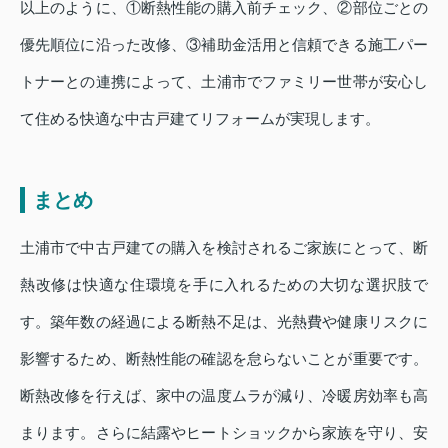
以上のように、①断熱性能の購入前チェック、②部位ごとの
優先順位に沿った改修、③補助金活用と信頼できる施工パー
トナーとの連携によって、土浦市でファミリー世帯が安心し
て住める快適な中古戸建てリフォームが実現します。
まとめ
土浦市で中古戸建ての購入を検討されるご家族にとって、断
熱改修は快適な住環境を手に入れるための大切な選択肢で
す。築年数の経過による断熱不足は、光熱費や健康リスクに
影響するため、断熱性能の確認を怠らないことが重要です。
断熱改修を行えば、家中の温度ムラが減り、冷暖房効率も高
まります。さらに結露やヒートショックから家族を守り、安