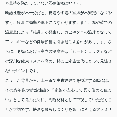
ネ基準を満たしていない既存住宅は87％）。
断熱性能が不十分だと、夏場や冬場の室温が不安定になりや
すく、冷暖房効率の低下につながります。また、窓や壁での
温度差により「結露」が発生し、カビやダニの温床となって
アレルギーなどの健康影響を引き起こす恐れがあります。さ
らに、冬場における室内の温度差は「ヒートショック」など
の深刻な健康リスクを高め、特にご家族世代にとって見逃せ
ないポイントです。
こうした背景から、土浦市で中古戸建てを検討する際には、
その築年数や断熱性能を「家族が安心して長く住める住ま
い」として選ぶために、判断材料として重視していただくこ
とが大切です。快適な暮らしづくりを第一に考えるファミリ