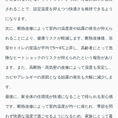
されることで、設定温度を抑えつつ快適さを維持できるよう
になります。
次に、断熱改修によって室内の温度差や結露の発生が抑えら
れることにより、健康リスクが軽減します。断熱改修後、浴
室やトイレの室温が平均で5〜6℃上昇し、高齢者にとって危
険なヒートショックのリスクが抑えられたという報告があり
ます。また、高断熱・高気密の改修によって湿度も安定し、
カビやアレルギーの原因となる結露の発生も大幅に減少しま
す。
最後に、家全体の住環境が快適になることで得られる安心感
です。断熱改修によって室内温度が均一に保たれ、季節を問
わず快適な温度で過ごせるようになるため、家族にとって暮