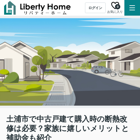
0
ログイン
お気に入り
土浦市で中古戸建て購入時の断熱改
修は必要？家族に嬉しいメリットと
補助金も紹介