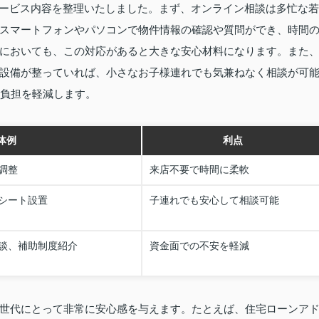
なサービス内容を整理いたしました。まず、オンライン相談は多忙な若
スマートフォンやパソコンで物件情報の確認や質問ができ、時間
においても、この対応があると大きな安心材料になります。また
設備が整っていれば、小さなお子様連れでも気兼ねなく相談が可
的負担を軽減します。
体例
利点
調整
来店不要で時間に柔軟
シート設置
子連れでも安心して相談可能
談、補助制度紹介
資金面での不安を軽減
世代にとって非常に安心感を与えます。たとえば、住宅ローンア