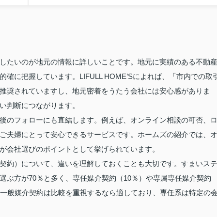
したいのが地元の情報に詳しいことです。地元に実績のある不動
に把握しています。LIFULL HOME’Sによれば、「市内での取
推奨されていますし、地元密着をうたう会社には安心感がありま
い判断につながります。
後のフォローにも直結します。例えば、オンライン相談の可否、
ご夫婦にとって安心できるサービスです。ホームズの紹介では、
が会社選びのポイントとして挙げられています。
契約）について、違いを理解しておくことも大切です。すまいス
選ぶ方が70％と多く、専任媒介契約（10％）や専属専任媒介契約
る一般媒介契約は比較を重視するなら適しており、専任系は特定の