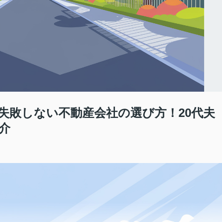
失敗しない不動産会社の選び方！20代夫
介