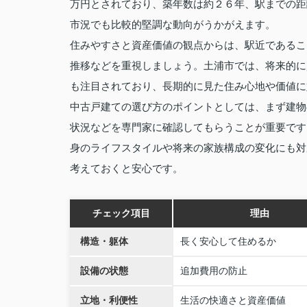
万円とされており、築年数は約２６年、駅までの距
市況でも比較的堅調な動向がうかがえます。
住みやすさと資産価値の観点からは、駅近であるこ
推移などを重視しましょう。土浦市では、将来的に
も注目されており、長期的に見た住み心地や価値に
中古戸建ての選び方のポイントとしては、まず建物
状況などを専門家に確認してもらうことが重要です
身のライフスタイルや将来の家族構成の変化にも対
考えておくと安心です。
チェック項目
理由
構造・躯体
長く安心して住めるか
設備の状態
追加費用の防止
立地・利便性
生活の快適さと資産価値