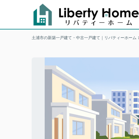
土浦市の新築一戸建て・中古一戸建て｜リバティーホーム