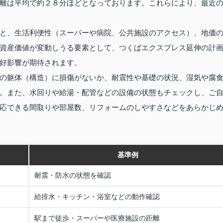
離は平均で約２８分ほどとなっております。これらにより、最近
と、生活利便性（スーパーや病院、公共施設のアクセス）、地価
資産価値が変動しうる要素として、つくばエクスプレス延伸の計
好影響が期待されます。
の躯体（構造）に損傷がないか、耐震性や基礎の状況、湿気や腐
。また、水回りや給湯・配管などの設備の状態もチェックし、ご
応できる間取りや部屋数、リフォームのしやすさなどをあらかじ
基準例
耐震・防水の状態を確認
給排水・キッチン・浴室などの動作確認
駅まで徒歩・スーパーや医療施設の距離