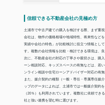
信頼できる不動産会社の見極め方
土浦市で中古戸建ての購入を検討する際、まず重視
会社は、物件の価格相場や地域特性、将来性などを的確
実績や会社の特色」が比較検討に役立つ情報として
す。複数の会社情報を比較・検討できる環境は、良
次に、不動産会社の対応の丁寧さや親切さは、購入
ーン相談対応、キッズスペースの有無などは、若い
ンライン相談や住宅ローンアドバイザー対応の有無
また、媒介契約の種類（一般・専任・専属専任媒介
ップのデータによれば、土浦市では一般媒介契約を
（20％）も利用されています。複数社に依頼でき
社と強い連携を望む時に選びます。