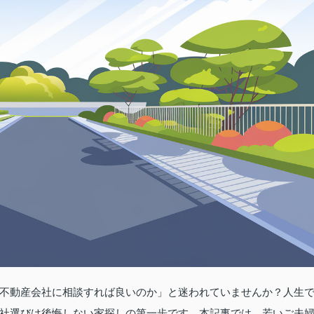
不動産会社に相談すれば良いのか」と迷われていませんか？人生
社選びは後悔しない家探しの第一歩です。本記事では、若いご夫