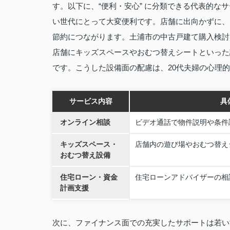
す。以下に、“便利・安心” に分類できる代表的
い世代にとって大変便利です。店舗に出向かずに、
節約につながります。土浦市の中古戸建て購入検討
店舗にキッズスペースやおむつ替えシートといった
です。こうした設備面の配慮は、20代夫婦の心理
サービス内容
具
オンライン相談
ビデオ通話で物件説明や条件
キッズスペース・
店舗内の遊び場やおむつ替え
おむつ替え設備
住宅ローン・資金
住宅ローンアドバイザーの相
計画支援
次に、ファイナンス面での充実したサポートは若い