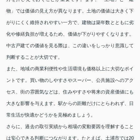
物」では価値の見え方が異なります。土地の価値は大きく下
がりにくく維持されやすい一方で、建物は築年数とともに劣
化や修繕負担が増えるため、価値が下がりやすくなります。
中古戸建ての価値を見る際は、この違いをしっかり意識して
判断することが大切です。
また、地域の商業利便性や生活環境も価格以上に大切なポイ
ントです。買い物のしやすさやスーパー、公共施設へのアク
セス、街の雰囲気などは、住みやすさや将来の資産価値にも
大きな影響を与えます。駅からの距離だけにとらわれず、日
常生活が快適かどうかを見極めましょう。
さらに、過去の取引実績から相場の変動要因を理解すること
は安心できる判断につながります。たとえば、土浦市では20