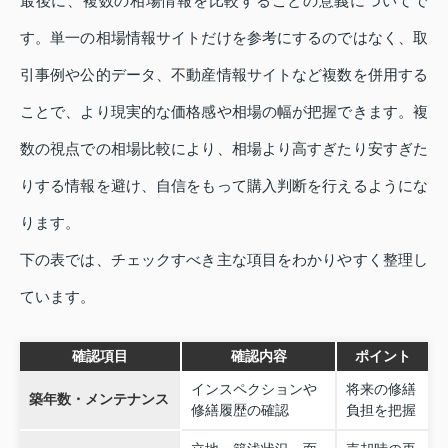
最後に、複数の相場情報を比較することの意義についてで
す。単一の相場情報サイトだけを参考にするのではなく、取
引事例や公的データ、不動産情報サイトなど複数を併用する
ことで、より現実的な価格感や相場の幅が把握できます。複
数の視点での相場比較により、相場より高すぎたり安すぎた
りする情報を避け、自信をもって購入判断を行えるようにな
ります。
下の表では、チェックすべき主な項目をわかりやすく整理し
ています。
確認項目
確認内容
ポイント
インスペクションや
将来の修繕
築年数・メンテナンス
修繕履歴の確認
負担を把握