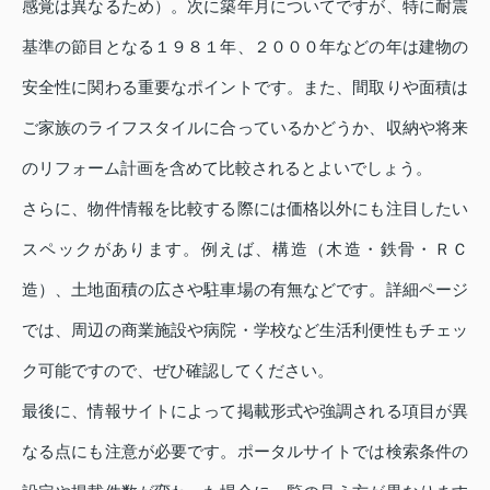
感覚は異なるため）。次に築年月についてですが、特に耐震
基準の節目となる１９８１年、２０００年などの年は建物の
安全性に関わる重要なポイントです。また、間取りや面積は
ご家族のライフスタイルに合っているかどうか、収納や将来
のリフォーム計画を含めて比較されるとよいでしょう。
さらに、物件情報を比較する際には価格以外にも注目したい
スペックがあります。例えば、構造（木造・鉄骨・ＲＣ
造）、土地面積の広さや駐車場の有無などです。詳細ページ
では、周辺の商業施設や病院・学校など生活利便性もチェッ
ク可能ですので、ぜひ確認してください。
最後に、情報サイトによって掲載形式や強調される項目が異
なる点にも注意が必要です。ポータルサイトでは検索条件の