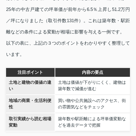
25年の中古戸建ての坪単価が前年から6.5％上昇し51.2万円
／坪になりました（取引件数131件）。これは築年数・駅距
離などの条件による変動が相場に影響を与える一例です。
以下の表に、上記の３つのポイントをわかりやすく整理して
います。
注目ポイント
内容の要点
土地と建物の価値の違
土地は価値が下がりにくく、建物は
い
築年数で減価が進む
地域の商業・生活利便
買い物や公共施設へのアクセス、街
性
の雰囲気などをチェック
取引実績から読む相場
築年数や駅距離による坪単価変動な
変動
どを過去データで把握