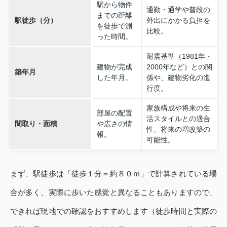
駅から物件
通勤・通学や普段の
までの距離
駅徒歩（分）
外出にかかる負担を
を徒歩で測
比較。
った時間。
耐震基準（1981年・
建物が完成
2000年など）との関
築年月
した年月。
係や、建物劣化の進
行度。
家族構成や将来の生
部屋の配置
活スタイルとの適合
間取り・面積
や広さの情
性、将来の増改築の
報。
可能性。
まず、駅徒歩は「徒歩１分＝約８０ｍ」で計算されている場
合が多く、実際に歩いた感覚と異なることもありますので、
できれば現地での確認をおすすめします（徒歩時間と実際の