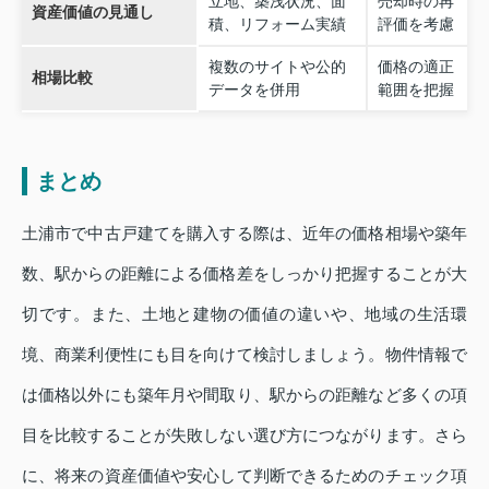
立地、築浅状況、面
売却時の再
資産価値の見通し
積、リフォーム実績
評価を考慮
複数のサイトや公的
価格の適正
相場比較
データを併用
範囲を把握
まとめ
土浦市で中古戸建てを購入する際は、近年の価格相場や築年
数、駅からの距離による価格差をしっかり把握することが大
切です。また、土地と建物の価値の違いや、地域の生活環
境、商業利便性にも目を向けて検討しましょう。物件情報で
は価格以外にも築年月や間取り、駅からの距離など多くの項
目を比較することが失敗しない選び方につながります。さら
に、将来の資産価値や安心して判断できるためのチェック項