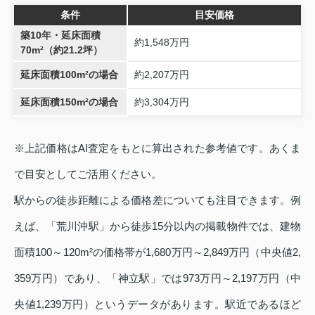
条件
目安価格
築10年・延床面積
約1,548万円
70m²（約21.2坪）
延床面積100m²の場合
約2,207万円
延床面積150m²の場合
約3,304万円
※上記価格はAI査定をもとに算出された参考値です。あくま
で目安としてご活用ください。
駅からの徒歩距離による価格差についても注目できます。例
えば、「荒川沖駅」から徒歩15分以内の掲載物件では、建物
面積100～120m²の価格帯が1,680万円～2,849万円（中央値2,
359万円）であり、「神立駅」では973万円～2,197万円（中
央値1,239万円）というデータがあります。駅近であるほど