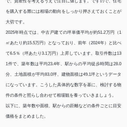
で、資産性を考えるうえで注目に値します。ですので、住宅
を購入する際には相場の動向をしっかり押さえておくことが
大切です。
2025年時点では、中古戸建ての坪単価平均が約51.2万円（1
㎡あたり約15.5万円）となっており、前年（2024年）と比べ
て6.5％（坪あたり3.1万円）上昇しています。取引件数は13
1件で、築年数は平均23.4年、駅からの平均徒歩時間は28.0
分、土地面積が平均83.0坪、建物面積は49.1坪というデータ
になっています。こうした具体的な数字を基に、検討する物
件の条件と照らし合わせて相場観を養っていきましょう。
以下に、築年数や面積、駅からの距離などの条件ごとに目安
価格をまとめました。