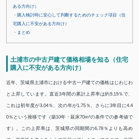
ある方向け）
・購入検討時に安心して判断するためのチェック項目（住
宅購入に不安がある方向け）
・まとめ
土浦市の中古戸建て価格相場を知る（住宅
購入に不安がある方向け）
近年、茨城県土浦市における中古一戸建ての価格はじわじわ
と上昇しています。直近3年間の累計上昇率は約9.19％で、
これは初年度が3.04％、次の年が1.75％、さらに3年目に4.4
0％という推移です（築10年・延床70m²の条件での参考値で
す）。この上昇率は、茨城県の同期間の6.78％よりも高め