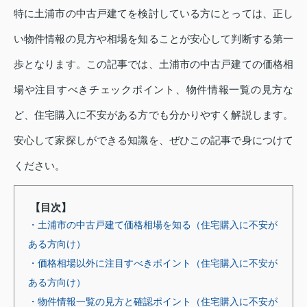
特に土浦市の中古戸建てを検討している方にとっては、正し
い物件情報の見方や相場を知ることが安心して判断する第一
歩となります。この記事では、土浦市の中古戸建ての価格相
場や注目すべきチェックポイント、物件情報一覧の見方な
ど、住宅購入に不安がある方でも分かりやすく解説します。
安心して家探しができる知識を、ぜひこの記事で身につけて
ください。
【目次】
・土浦市の中古戸建て価格相場を知る（住宅購入に不安が
ある方向け）
・価格相場以外に注目すべきポイント（住宅購入に不安が
ある方向け）
・物件情報一覧の見方と確認ポイント（住宅購入に不安が