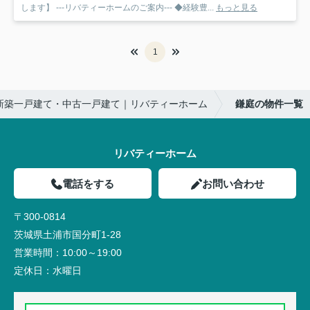
します】 ---リバティーホームのご案内--- ◆経験豊...
もっと見る
1
新築一戸建て・中古一戸建て｜リバティーホーム
鎌庭の物件一覧
リバティーホーム
電話をする
お問い合わせ
〒300-0814
茨城県土浦市国分町1-28
営業時間：
10:00～19:00
定休日：
水曜日