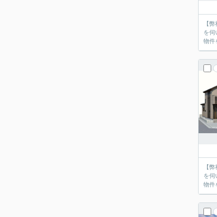
【弊
を伺
物件
【弊
を伺
物件