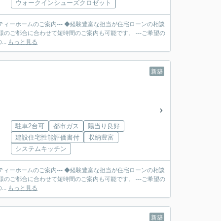
ウォークインシューズクロゼット
ティーホームのご案内--- ◆経験豊富な担当が住宅ローンの相談
合に合わせて短時間のご案内も可能です。 ---ご希望の
..
もっと見る
新築
駐車2台可
都市ガス
陽当り良好
建設住宅性能評価書付
収納豊富
システムキッチン
ティーホームのご案内--- ◆経験豊富な担当が住宅ローンの相談
合に合わせて短時間のご案内も可能です。 ---ご希望の
..
もっと見る
新築