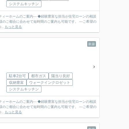
システムキッチン
ティーホームのご案内--- ◆経験豊富な担当が住宅ローンの相談
合に合わせて短時間のご案内も可能です。 ---ご希望の
..
もっと見る
新築
駐車2台可
都市ガス
陽当り良好
収納豊富
ウォークインクロゼット
システムキッチン
ティーホームのご案内--- ◆経験豊富な担当が住宅ローンの相談
合に合わせて短時間のご案内も可能です。 ---ご希望の
..
もっと見る