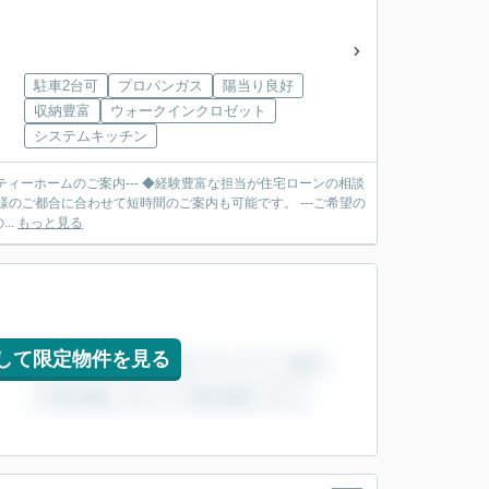
駐車2台可
プロパンガス
陽当り良好
収納豊富
ウォークインクロゼット
システムキッチン
ティーホームのご案内--- ◆経験豊富な担当が住宅ローンの相談
合に合わせて短時間のご案内も可能です。 ---ご希望の
..
もっと見る
して限定物件を見る