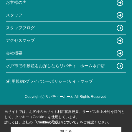
お客様の声
スタッフ
スタッフブログ
アクセスマップ
会社概要
水戸市で不動産をお探しならリバティ―ホーム水戸店
利用規約
プライバシーポリシー
サイトマップ
Copyright(c) リバティーホーム All Rights Reserved.
当サイトでは、お客様の当サイト利用状況把握、サービス向上検討を目的と
して、クッキー（Cookie）を使用しています。
詳しくは、当社の
「Cookieの取扱いについて」
をご確認ください。
閉じる