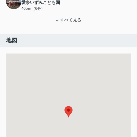
愛泉いずみこども園
405ｍ（6分）
すべて見る
地図