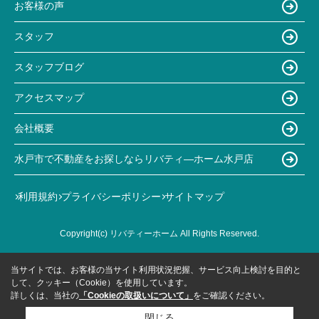
お客様の声
スタッフ
スタッフブログ
アクセスマップ
会社概要
水戸市で不動産をお探しならリバティ―ホーム水戸店
利用規約
プライバシーポリシー
サイトマップ
Copyright(c) リバティーホーム All Rights Reserved.
当サイトでは、お客様の当サイト利用状況把握、サービス向上検討を目的と
して、クッキー（Cookie）を使用しています。
詳しくは、当社の
「Cookieの取扱いについて」
をご確認ください。
閉じる