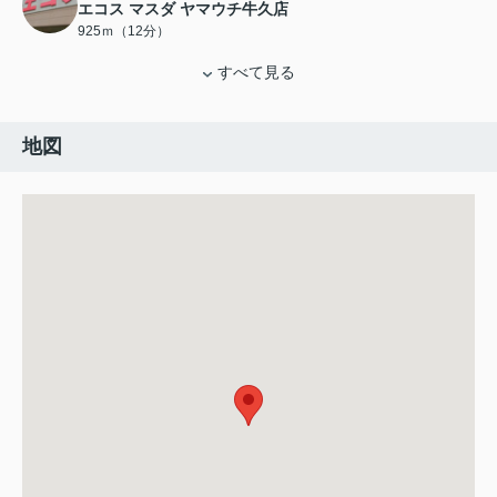
エコス マスダ ヤマウチ牛久店
925ｍ（12分）
すべて見る
地図