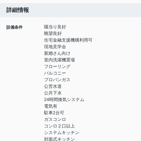
詳細情報
陽当り良好
設備条件
眺望良好
住宅金融支援機構利用可
現地見学会
新婚さん向け
室内洗濯機置場
フローリング
バルコニー
プロパンガス
公営水道
公共下水
24時間換気システム
電気有
駐車2台可
ガスコンロ
コンロ２口以上
システムキッチン
対面式キッチン