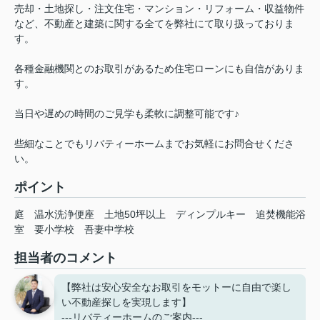
売却・土地探し・注文住宅・マンション・リフォーム・収益物件
など、不動産と建築に関する全てを弊社にて取り扱っておりま
す。
各種金融機関とのお取引があるため住宅ローンにも自信がありま
す。
当日や遅めの時間のご見学も柔軟に調整可能です♪
些細なことでもリバティーホームまでお気軽にお問合せくださ
い。
ポイント
庭
温水洗浄便座
土地50坪以上
ディンプルキー
追焚機能浴
室
要小学校
吾妻中学校
担当者のコメント
【弊社は安心安全なお取引をモットーに自由で楽し
い不動産探しを実現します】
---リバティーホームのご案内---