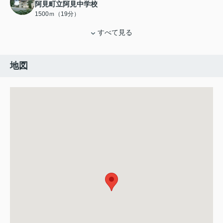
阿見町立阿見中学校
1500ｍ（19分）
すべて見る
地図