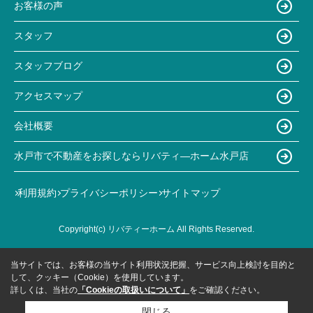
お客様の声
スタッフ
スタッフブログ
アクセスマップ
会社概要
水戸市で不動産をお探しならリバティ―ホーム水戸店
利用規約
プライバシーポリシー
サイトマップ
Copyright(c) リバティーホーム All Rights Reserved.
当サイトでは、お客様の当サイト利用状況把握、サービス向上検討を目的と
して、クッキー（Cookie）を使用しています。
詳しくは、当社の
「Cookieの取扱いについて」
をご確認ください。
閉じる