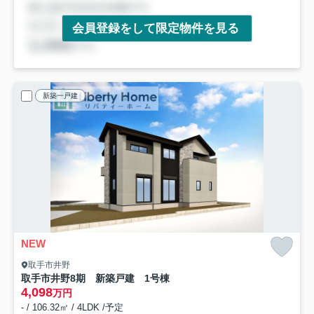
会員登録をして限定物件を見る
新築一戸建
NEW
取手市井野
取手市井野8期 新築戸建 1号棟
4,098
万円
- / 106.32㎡ / 4LDK /予定