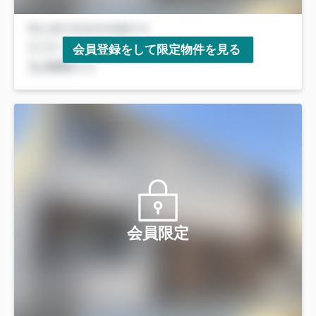
会員登録をして限定物件を見る
会員限定