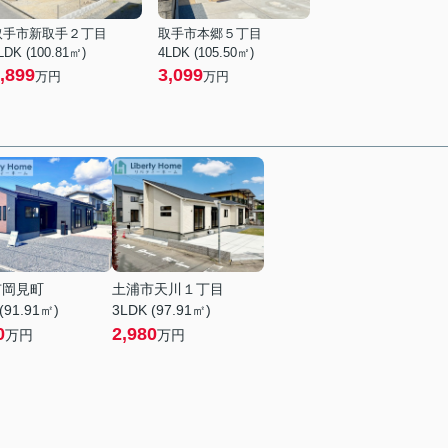
取手市新取手２丁目
取手市本郷５丁目
LDK (100.81㎡)
4LDK (105.50㎡)
,899
3,099
万円
万円
市岡見町
土浦市天川１丁目
(91.91㎡)
3LDK (97.91㎡)
0
2,980
万円
万円