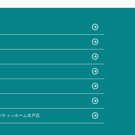
バティ―ホーム水戸店