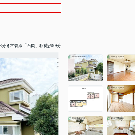
3分
常磐線「石岡」駅徒歩99分