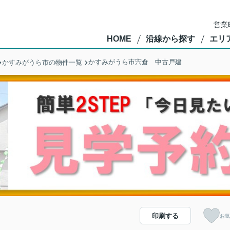
営業
HOME
沿線から探す
エリ
かすみがうら市宍倉 中古戸建
かすみがうら市の物件一覧
印刷する
お気