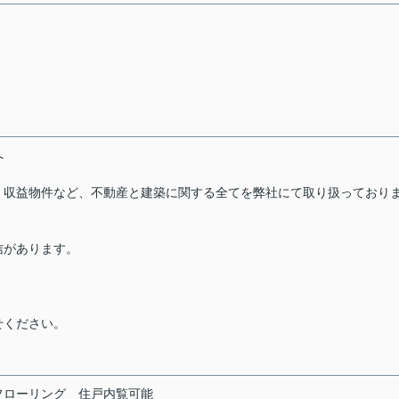
」へ
・収益物件など、不動産と建築に関する全てを弊社にて取り扱っており
信があります。
せください。
フローリング
住戸内覧可能