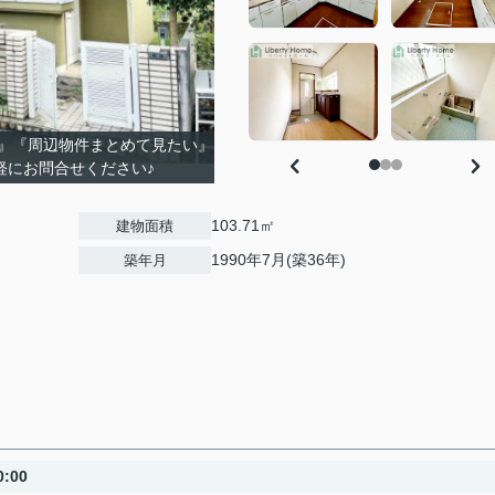
』『周辺物件まとめて見たい』
軽にお問合せください♪
103.71㎡
建物面積
1990年7月(築36年)
築年月
:00