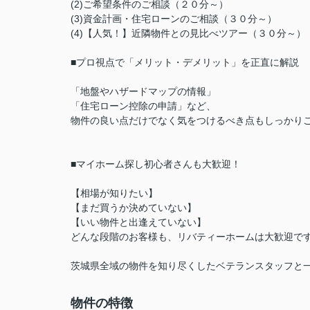
(2)ご希望条件のご相談（２０分～）
(3)資金計画・住宅ローンのご相談（３０分～）
(4)【人気！】近隣物件との見比べツアー（３０分～
■プロ視点で「メリット・デメリット」を正直に解説
「地盤やハザードマップの情報」
「住宅ローン控除の申請」など、
物件の良い点だけでなく気をつけるべき点もしっかり
■マイホーム探し初心者さんも大歓迎！
【相場が知りたい】
【まだ買うか決めていない】
【いい物件と出逢えていない】
どんな段階のお客様も、リバティーホームは大歓迎で
茨城県全域の物件を知り尽くしたベテランスタッフと
物件の特徴