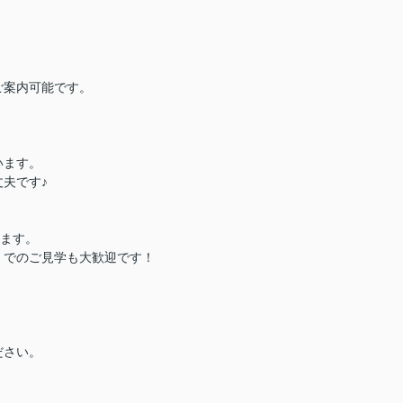
ご案内可能です。
います。
夫です♪
ります。
）でのご見学も大歓迎です！
ださい。