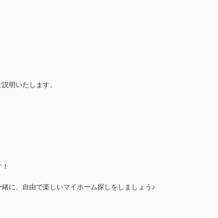
）
ご説明いたします。
す！
一緒に、自由で楽しいマイホーム探しをしましょう♪