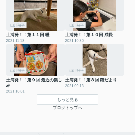
山川翔平
山川翔平
土浦発！！第１１回 暖
土浦発！！第１０回 成長
2021.11.18
2021.10.30
山川翔平
山川翔平
土浦発！！第９回 最近の楽し
土浦発！！第８回 猫だより
み
2021.09.13
2021.10.01
もっと見る
ブログトップへ