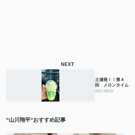
NEXT
土浦発！！第４
回 メロンタイム
2021.08.02
”山川翔平”おすすめ記事