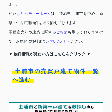
ょう。
私たち
リバティーホーム
は、茨城県土浦市を中心に新
築・中古戸建物件を取り揃えております。
不動産売却や建築に関する
ご相談
も承っておりますの
で、お気軽に弊社まで
お問い合わせ
ください。
▼ 物件情報が見たい方はこちらをクリック ▼
土浦市の売買戸建て物件一覧
へ進む