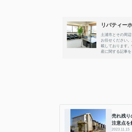
リバティーホ
土浦市とその周辺
お任せください。
載しております。
産に関する記事を
売れ残り
注意点を
2023.11.15