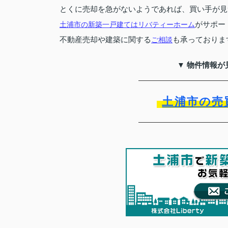
とくに売却を急がないようであれば、買い手が見
がサポー
土浦市の新築一戸建てはリバティーホーム
不動産売却や建築に関する
も承っておりま
ご相談
▼ 物件情報が
土浦市の売