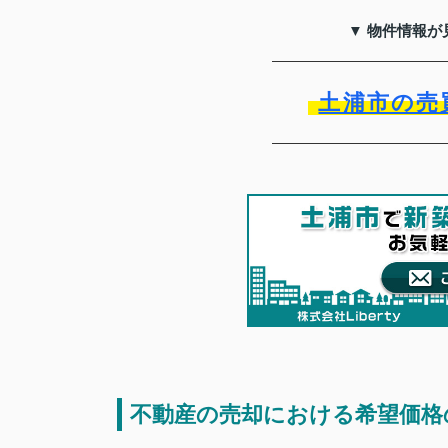
▼ 物件情報が
土浦市の売
不動産の売却における希望価格