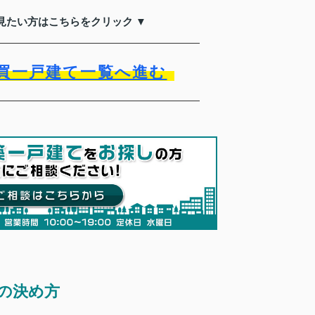
見たい方はこちらをクリック ▼
買一戸建て一覧へ進む
の決め方