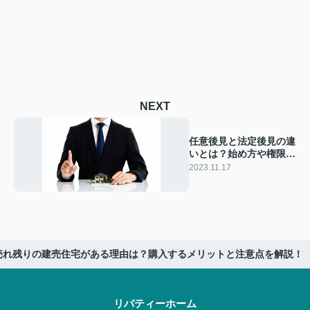
NEXT
任意後見と法定後見の違
いとは？始め方や権限に
ついてご紹介
2023.11.17
売れ残りの建売住宅がある理由は？購入するメリットと注意点を解説！
リバティーホーム