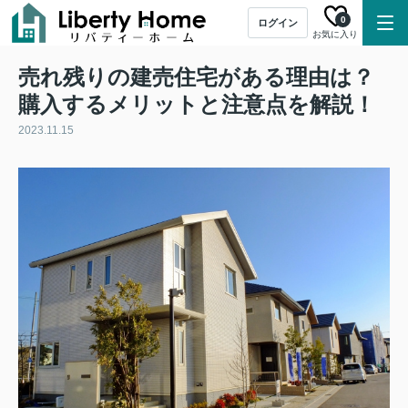
0
ログイン
お気に入り
売れ残りの建売住宅がある理由は？
購入するメリットと注意点を解説！
2023.11.15