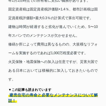
年1月1日時点での所有者に支払い義務があります。
固定資産税は固定資産税評価額×1.4％、都市計画税は固
定資産税評価額×最大0.3％の計算式で算出可能です。
建物は時間が経過すると劣化が進んでいくため、5〜10
年スパンでのメンテナンスが欠かせません。
修繕か所によって費用は異なるものの、大規模なリフォ
ームを実施するのであれば1,000万程度必要です。
火災保険・地震保険への加入は任意ですが、災害大国で
ある日本においては積極的に加入しておきたいもので
す。
▼この記事も読まれています
建売住宅の寿命と必要なメンテナンスについて解
説！