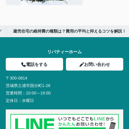
グ
建売住宅の維持費の種類は？費用の平均と抑えるコツを解説！
リバティーホーム
電話をする
お問い合わせ
〒300-0814
茨城県土浦市国分町1-28
営業時間：
10:00～19:00
定休日：
水曜日