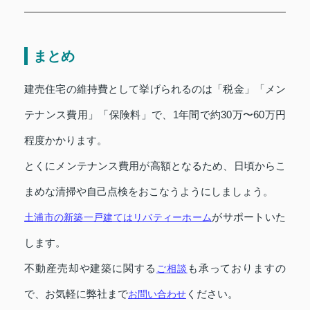
まとめ
建売住宅の維持費として挙げられるのは「税金」「メン
テナンス費用」「保険料」で、1年間で約30万〜60万円
程度かかります。
とくにメンテナンス費用が高額となるため、日頃からこ
まめな清掃や自己点検をおこなうようにしましょう。
がサポートいた
土浦市の新築一戸建てはリバティーホーム
します。
不動産売却や建築に関する
も承っておりますの
ご相談
で、お気軽に弊社まで
ください。
お問い合わせ