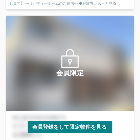
します】 ---リバティーホームのご案内--- ◆経験豊...
もっと見る
会員限定
会員登録をして限定物件を見る