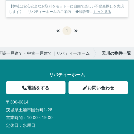
【弊社は安心安全なお取引をモットーに自由で楽しい不動産探しを実現
します】 ---リバティーホームのご案内--- ◆経験豊...
もっと見る
1
新築一戸建て・中古一戸建て｜リバティーホーム
天川の物件一覧
リバティーホーム
電話をする
お問い合わせ
〒300-0814
茨城県土浦市国分町1-28
営業時間：
10:00～19:00
定休日：
水曜日