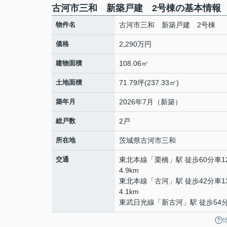
古河市三和 新築戸建 2号棟の基本情報
物件名
古河市三和 新築戸建 2号棟
価格
2,290万円
建物面積
108.06㎡
土地面積
71.79坪(237.33㎡)
築年月
2026年7月（新築）
総戸数
2戸
所在地
茨城県
古河市
三和
交通
東北本線
「
栗橋
」駅 徒歩60分車1
4.9km
東北本線
「
古河
」駅 徒歩42分車1
4.1km
東武日光線
「
新古河
」駅 徒歩54