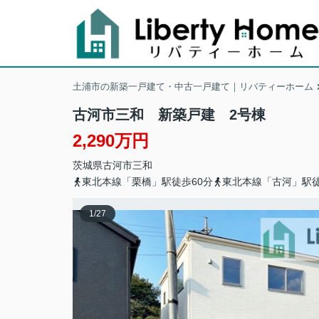
土浦市の新築一戸建て・中古一戸建て｜リバティーホーム
古河市三和 新築戸建 2号棟
2,290万円
茨城県
古河市
三和
東北本線「栗橋」駅徒歩60分
東北本線「古河」駅徒
1
/
27