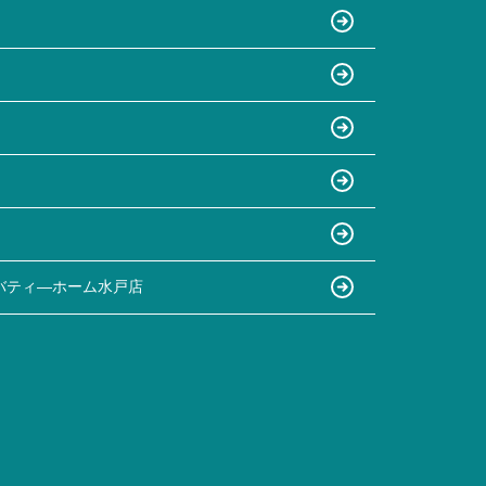
バティ―ホーム水戸店