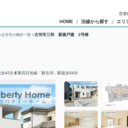
営業
HOME
沿線から探す
エリ
古河市三和 新築戸建 2号棟
古河市の物件一覧
歩42分
東武日光線「新古河」駅徒歩54分