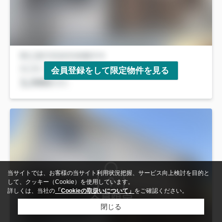
会員登録をして限定物件を見る
当サイトでは、お客様の当サイト利用状況把握、サービス向上検討を目的と
して、クッキー（Cookie）を使用しています。
詳しくは、当社の
「Cookieの取扱いについて」
をご確認ください。
会員限定
閉じる