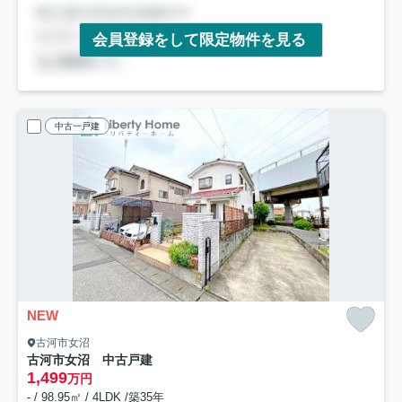
会員登録をして限定物件を見る
中古一戸建
NEW
古河市女沼
古河市女沼 中古戸建
1,499
万円
- / 98.95㎡ / 4LDK /築35年