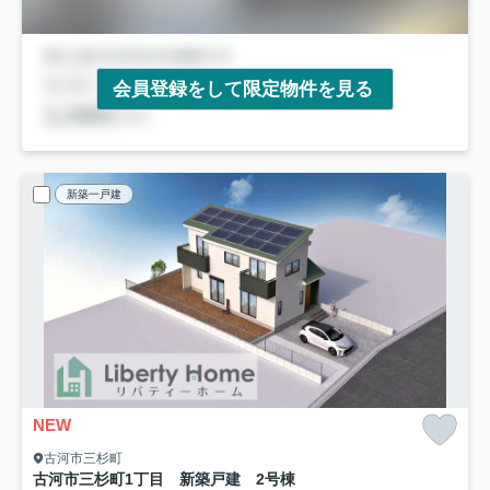
会員登録をして限定物件を見る
新築一戸建
NEW
古河市三杉町
古河市三杉町1丁目 新築戸建 2号棟