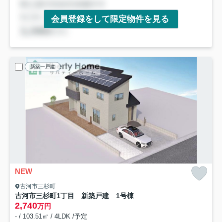
会員登録をして限定物件を見る
新築一戸建
NEW
古河市三杉町
古河市三杉町1丁目 新築戸建 1号棟
2,740
万円
- / 103.51㎡ / 4LDK /予定