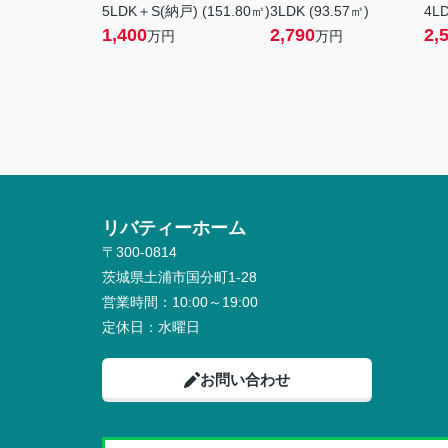
5LDK＋S(納戸) (151.80㎡)
3LDK (93.57㎡)
4LD
1,400
2,790
2,
万円
万円
リバティーホーム
〒300-0814
茨城県土浦市国分町1-28
営業時間：
10:00～19:00
定休日：
水曜日
お問い合わせ