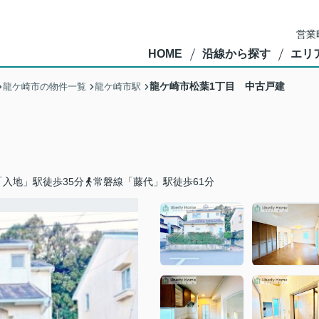
営業
HOME
沿線から探す
エリ
龍ケ崎市松葉1丁目 中古戸建
龍ケ崎市の物件一覧
龍ケ崎市駅
入地」駅徒歩35分
常磐線「藤代」駅徒歩61分