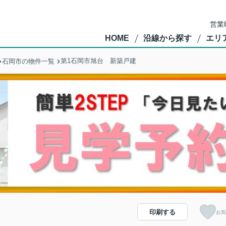
営業
HOME
沿線から探す
エリ
第1石岡市旭台 新築戸建
石岡市の物件一覧
印刷する
お気