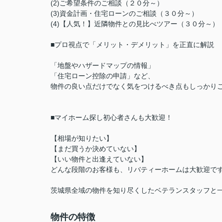
(2)ご希望条件のご相談（２０分～）
(3)資金計画・住宅ローンのご相談（３０分～）
(4)【人気！】近隣物件との見比べツアー（３０分～
■プロ視点で「メリット・デメリット」を正直に解説
「地盤やハザードマップの情報」
「住宅ローン控除の申請」など、
物件の良い点だけでなく気をつけるべき点もしっかり
■マイホーム探し初心者さんも大歓迎！
【相場が知りたい】
【まだ買うか決めていない】
【いい物件と出逢えていない】
どんな段階のお客様も、リバティーホームは大歓迎で
茨城県全域の物件を知り尽くしたベテランスタッフと
物件の特徴