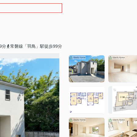
9分
常磐線「羽鳥」駅徒歩99分