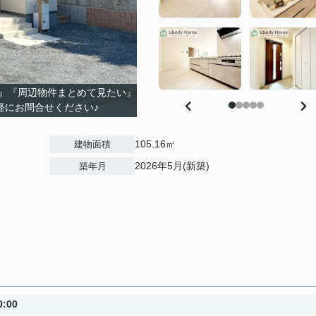
』『周辺物件まとめて見たい』
軽にお問合せください♪
105.16㎡
建物面積
2026年5月(新築)
築年月
:00