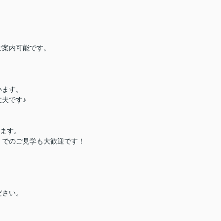
ご案内可能です。
います。
夫です♪
ります。
）でのご見学も大歓迎です！
ださい。