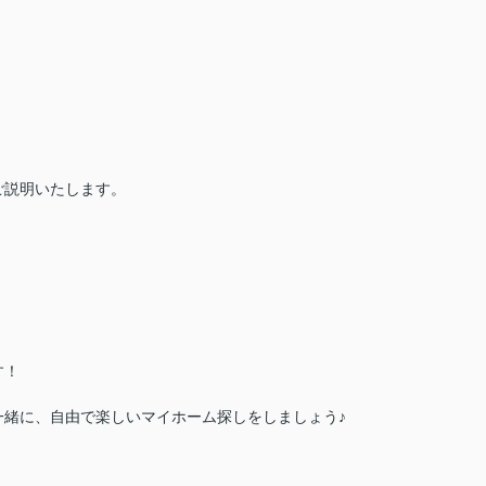
）
ご説明いたします。
す！
一緒に、自由で楽しいマイホーム探しをしましょう♪