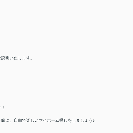
）
ご説明いたします。
す！
一緒に、自由で楽しいマイホーム探しをしましょう♪