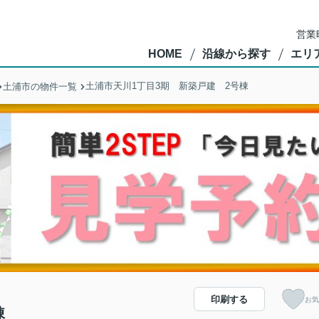
営業
HOME
沿線から探す
エリ
土浦市天川1丁目3期 新築戸建 2号棟
土浦市の物件一覧
印刷する
お気
棟