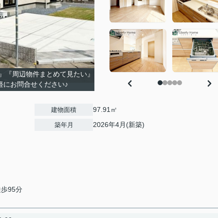
』『周辺物件まとめて見たい』
軽にお問合せください♪
97.91㎡
建物面積
2026年4月(新築)
築年月
徒歩95分