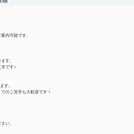
:00
ご案内可能です。
います。
夫です♪
ります。
）でのご見学も大歓迎です！
ださい。