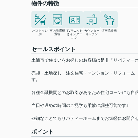
物件の特徴
バストイレ
室内洗濯機
TVモニタ付
カウンター
浴室乾燥機
別
置場
きインター
キッチン
ホン
セールスポイント
土浦市で住まいをお探しのお客様は是非「リバティ
売却・土地探し・注文住宅・マンション・リフォーム
す。
各種金融機関とのお取引があるため住宅ローンにも自
当日や遅めの時間のご見学も柔軟に調整可能です♪
些細なことでもリバティーホームまでお気軽にお問合
ポイント