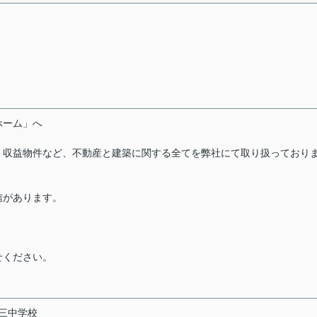
ーホーム」へ
・収益物件など、不動産と建築に関する全てを弊社にて取り扱っており
信があります。
せください。
三中学校