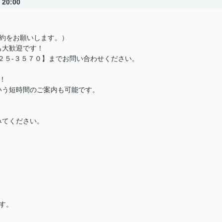
20:00
約をお願いします。）
も大歓迎です！
２５-３５７０】までお問い合わせください。
！
う短時間のご案内も可能です。
みてください。
す。