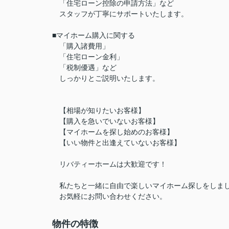
「住宅ローン控除の申請方法」など
スタッフが丁寧にサポートいたします。
■マイホーム購入に関する
「購入諸費用」
「住宅ローン金利」
「税制優遇」など
しっかりとご説明いたします。
【相場が知りたいお客様】
【購入を急いでいないお客様】
【マイホームを探し始めのお客様】
【いい物件と出逢えていないお客様】
リバティーホームは大歓迎です！
私たちと一緒に自由で楽しいマイホーム探しをしまし
お気軽にお問い合わせください。
物件の特徴