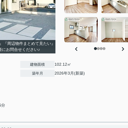
』『周辺物件まとめて見たい』
軽にお問合せください♪
102.12㎡
建物面積
2026年3月(新築)
築年月
6分