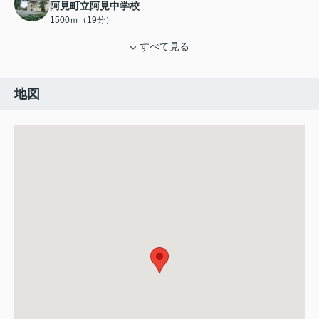
阿見町立阿見中学校
1500ｍ（19分）
すべて見る
地図