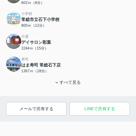
602ｍ（8分）
小学校
常総市立石下小学校
900ｍ（12分）
介護
デイサロン彩葉
1194ｍ（15分）
寿司
はま寿司 常総石下店
1367ｍ（18分）
すべて見る
メールで共有する
LINEで共有する