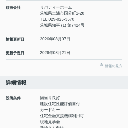
リバティーホーム
取扱会社
茨城県土浦市国分町1-28
TEL:
029-825-3570
茨城県知事 (1) 第7424号
2026年08月07日
情報更新日
2026年08月21日
更新予定日
情報の見方
詳細情報
陽当り良好
設備条件
建設住宅性能評価書付
カードキー
住宅金融支援機構利用可
現地見学会
新婚さん向け