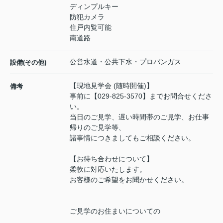
ディンプルキー
防犯カメラ
住戸内覧可能
南道路
公営水道・公共下水・プロパンガス
設備(その他)
【現地見学会 (随時開催)】
備考
事前に【029-825-3570】までお問合せくださ
い。
当日のご見学、遅い時間帯のご見学、お仕事
帰りのご見学等、
諸事情につきましてもご相談ください。
【お待ち合わせについて】
柔軟に対応いたします。
お客様のご希望をお聞かせください。
ご見学のお住まいについての