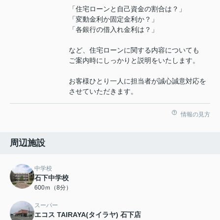
「住宅ローンと自己資金の割合は？」
「変動金利か固定金利か？」
「各銀行の借入れ金利は？」
など、住宅ローンに関する内容についても
ご案内時にしっかりと説明をいたします。
お客様ひとり一人に担当者が誠心誠意対応を
させていただきます。
情報の見方
周辺施設
中学校
石下中学校
600ｍ（8分）
スーパー
エコス TAIRAYA(タイラヤ) 石下店