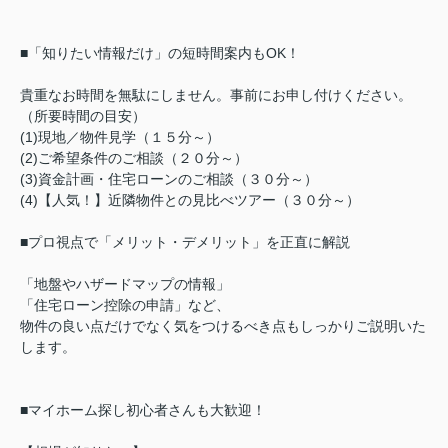
■「知りたい情報だけ」の短時間案内もOK！
貴重なお時間を無駄にしません。事前にお申し付けください。
（所要時間の目安）
(1)現地／物件見学（１５分～）
(2)ご希望条件のご相談（２０分～）
(3)資金計画・住宅ローンのご相談（３０分～）
(4)【人気！】近隣物件との見比べツアー（３０分～）
■プロ視点で「メリット・デメリット」を正直に解説
「地盤やハザードマップの情報」
「住宅ローン控除の申請」など、
物件の良い点だけでなく気をつけるべき点もしっかりご説明いた
します。
■マイホーム探し初心者さんも大歓迎！