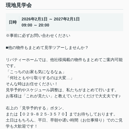
現地見学会
2026年2月1日 ～ 2027年2月1日
日時
09:00 ～ 20:00
※事前に必ずお問い合わせください
■他の物件もまとめて見学ツアーしませんか？
リバティーホームでは、他社様掲載の物件もまとめてご案内可能
です。
「こっちのお家も気になるなぁ」
「何社ともやり取りするのは大変…」
そんな時はお任せください！
見学予約やスケジュール調整は、私たちがまとめて行います。
お客様は「これが見たい」と教えていただくだけで大丈夫です♪
右上の「見学予約する」ボタン、
または【０２９-８２５-３５７０】までお待ちしております。
土日はもちろん、平日、早朝や遅い時間（お仕事帰り）でのご見
学も大歓迎です！