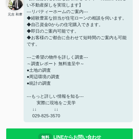
い不動産探しを実現します】
---リバティーホームのご案内---
元吉 和摩
◆経験豊富な担当が住宅ローンの相談を伺います。
◆自己資金0からの住宅購入できます。
◆即日のご案内可能です。
◆お客様のご都合に合わせて短時間のご案内も可能
です。
---ご希望の物件を詳しく調査---
～調査レポート 無料進呈中～
●土地の調査
●周辺環境の調査
●統計の調査
---もっと詳しい情報を知る---
実際に現地をご見学
↓↓ ↓↓
029-825-3570
LINEからお問い合わせ
無料