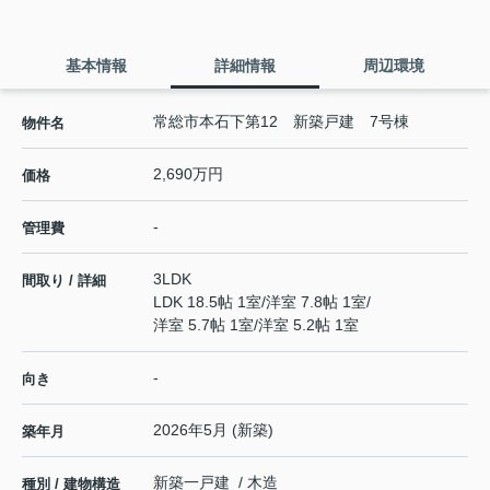
基本情報
詳細情報
周辺環境
常総市本石下第12 新築戸建 7号棟
物件名
2,690万円
価格
-
管理費
3LDK
間取り / 詳細
LDK 18.5帖 1室
/
洋室 7.8帖 1室
/
洋室 5.7帖 1室
/
洋室 5.2帖 1室
-
向き
2026年5月 (新築)
築年月
新築一戸建 / 木造
種別 / 建物構造