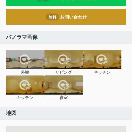
お問い合わせ
無料
パノラマ画像
外観
リビング
キッチン
キッチン
寝室
地図