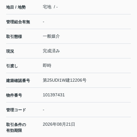
宅地 / -
地目 / 地勢
-
管理組合有無
一般媒介
取引態様
完成済み
現況
即時
引渡し
第25UDI1W建12206号
建築確認番号
101397431
物件番号
-
管理コード
2026年08月21日
取引条件の
有効期限