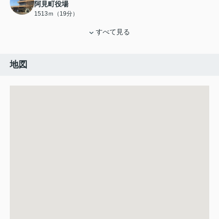
阿見町役場
1513ｍ（19分）
すべて見る
地図