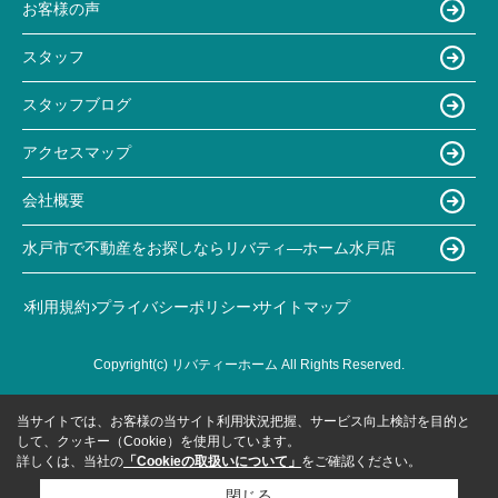
お客様の声
スタッフ
スタッフブログ
アクセスマップ
会社概要
水戸市で不動産をお探しならリバティ―ホーム水戸店
利用規約
プライバシーポリシー
サイトマップ
Copyright(c) リバティーホーム All Rights Reserved.
当サイトでは、お客様の当サイト利用状況把握、サービス向上検討を目的と
して、クッキー（Cookie）を使用しています。
詳しくは、当社の
「Cookieの取扱いについて」
をご確認ください。
閉じる