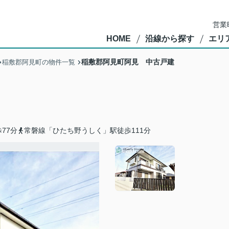
営業
HOME
沿線から探す
エリ
稲敷郡阿見町阿見 中古戸建
稲敷郡阿見町の物件一覧
77分
常磐線「ひたち野うしく」駅徒歩111分