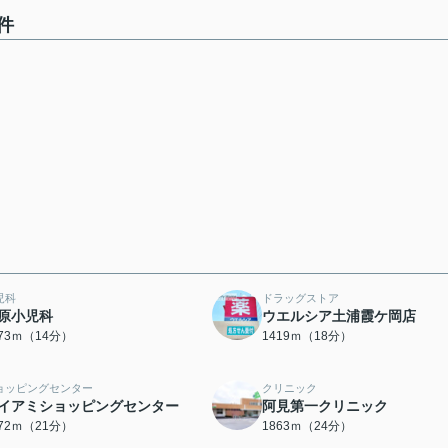
件
児科
ドラッグストア
原小児科
ウエルシア土浦霞ケ岡店
073ｍ（14分）
1419ｍ（18分）
ョッピングセンター
クリニック
イアミショッピングセンター
阿見第一クリニック
672ｍ（21分）
1863ｍ（24分）