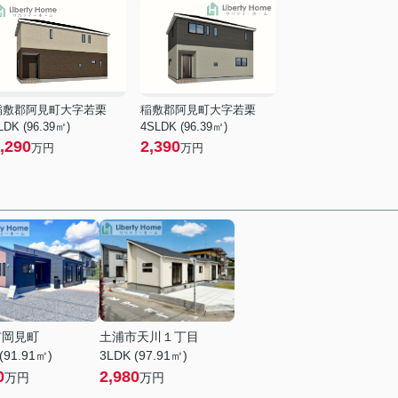
稲敷郡阿見町大字若栗
稲敷郡阿見町大字若栗
LDK (96.39㎡)
4SLDK (96.39㎡)
,290
2,390
万円
万円
市岡見町
土浦市天川１丁目
(91.91㎡)
3LDK (97.91㎡)
0
2,980
万円
万円