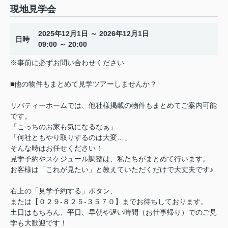
現地見学会
2025年12月1日 ～ 2026年12月1日
日時
09:00 ～ 20:00
※事前に必ずお問い合わせください
■他の物件もまとめて見学ツアーしませんか？
リバティーホームでは、他社様掲載の物件もまとめてご案内可能
です。
「こっちのお家も気になるなぁ」
「何社ともやり取りするのは大変…」
そんな時はお任せください！
見学予約やスケジュール調整は、私たちがまとめて行います。
お客様は「これが見たい」と教えていただくだけで大丈夫です♪
右上の「見学予約する」ボタン、
または【０２９-８２５-３５７０】までお待ちしております。
土日はもちろん、平日、早朝や遅い時間（お仕事帰り）でのご見
学も大歓迎です！