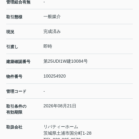
-
管理組合有無
一般媒介
取引態様
完成済み
現況
即時
引渡し
第25UDI1W建10084号
建築確認番号
100254920
物件番号
-
管理コード
2026年08月21日
取引条件の
有効期限
リバティーホーム
取扱会社
茨城県土浦市国分町1-28