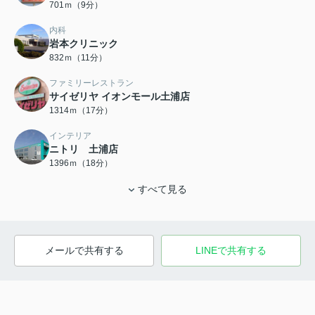
701ｍ（9分）
内科
岩本クリニック
832ｍ（11分）
ファミリーレストラン
サイゼリヤ イオンモール土浦店
1314ｍ（17分）
インテリア
ニトリ 土浦店
1396ｍ（18分）
すべて見る
メールで共有する
LINEで共有する