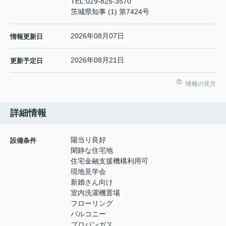
TEL:
029-825-3570
茨城県知事 (1) 第7424号
2026年08月07日
情報更新日
2026年08月21日
更新予定日
情報の見方
詳細情報
陽当り良好
設備条件
閑静な住宅地
住宅金融支援機構利用可
現地見学会
新婚さん向け
室内洗濯機置場
フローリング
バルコニー
プロパンガス