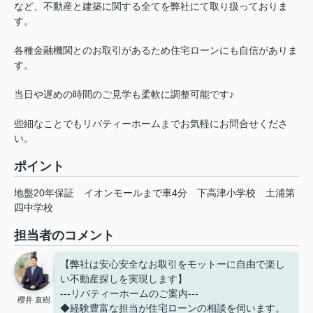
など、不動産と建築に関する全てを弊社にて取り扱っておりま
す。
各種金融機関とのお取引があるため住宅ローンにも自信がありま
す。
当日や遅めの時間のご見学も柔軟に調整可能です♪
些細なことでもリバティーホームまでお気軽にお問合せくださ
い。
ポイント
地盤20年保証
イオンモールまで車4分
下高津小学校
土浦第
四中学校
担当者のコメント
【弊社は安心安全なお取引をモットーに自由で楽し
い不動産探しを実現します】
---リバティーホームのご案内---
櫻井 直樹
◆経験豊富な担当が住宅ローンの相談を伺います。