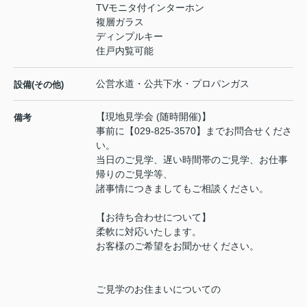
TVモニタ付インターホン
複層ガラス
ディンプルキー
住戸内覧可能
公営水道・公共下水・プロパンガス
設備(その他)
【現地見学会 (随時開催)】
備考
事前に【029-825-3570】までお問合せくださ
い。
当日のご見学、遅い時間帯のご見学、お仕事
帰りのご見学等、
諸事情につきましてもご相談ください。
【お待ち合わせについて】
柔軟に対応いたします。
お客様のご希望をお聞かせください。
ご見学のお住まいについての