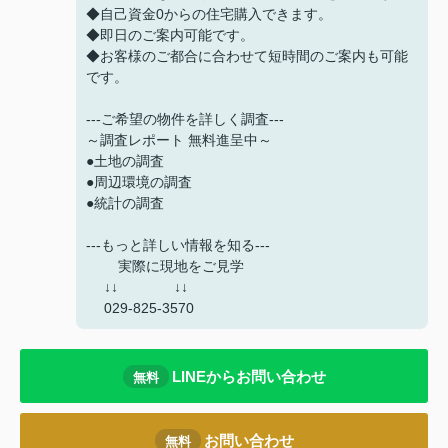
◆自己資金0からの住宅購入できます。
◆即日のご案内可能です。
◆お客様のご都合に合わせて短時間のご案内も可能
です。
---ご希望の物件を詳しく調査---
～調査レポート 無料進呈中～
●土地の調査
●周辺環境の調査
●統計の調査
---もっと詳しい情報を知る---
実際に現地をご見学
↓↓ ↓↓
029-825-3570
LINEからお問い合わせ
無料
お問い合わせ
無料