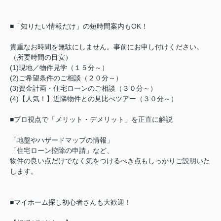
■「知りたい情報だけ」の短時間案内もOK！
貴重なお時間を無駄にしません。事前にお申し付けください。
（所要時間の目安）
(1)現地／物件見学（１５分～）
(2)ご希望条件のご相談（２０分～）
(3)資金計画・住宅ローンのご相談（３０分～）
(4)【人気！】近隣物件との見比べツアー（３０分～）
■プロ視点で「メリット・デメリット」を正直に解説
「地盤やハザードマップの情報」
「住宅ローン控除の申請」など、
物件の良い点だけでなく気をつけるべき点もしっかりご説明いた
します。
■マイホーム探し初心者さんも大歓迎！