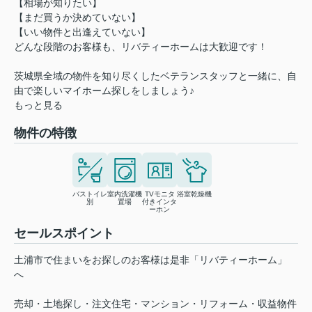
【相場が知りたい】
【まだ買うか決めていない】
【いい物件と出逢えていない】
どんな段階のお客様も、リバティーホームは大歓迎です！
茨城県全域の物件を知り尽くしたベテランスタッフと一緒に、自
由で楽しいマイホーム探しをしましょう♪
もっと見る
物件の特徴
バストイレ
室内洗濯機
TVモニタ
浴室乾燥機
別
置場
付きインタ
ーホン
セールスポイント
土浦市で住まいをお探しのお客様は是非「リバティーホーム」
へ
売却・土地探し・注文住宅・マンション・リフォーム・収益物件