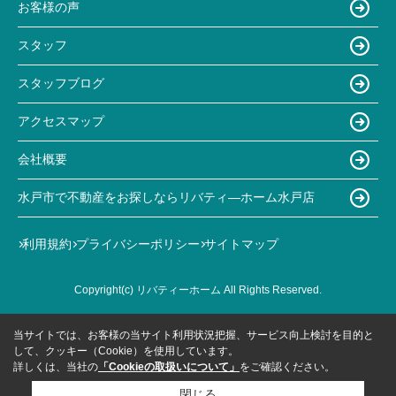
お客様の声
スタッフ
スタッフブログ
アクセスマップ
会社概要
水戸市で不動産をお探しならリバティ―ホーム水戸店
利用規約
プライバシーポリシー
サイトマップ
Copyright(c) リバティーホーム All Rights Reserved.
当サイトでは、お客様の当サイト利用状況把握、サービス向上検討を目的と
して、クッキー（Cookie）を使用しています。
詳しくは、当社の
「Cookieの取扱いについて」
をご確認ください。
閉じる