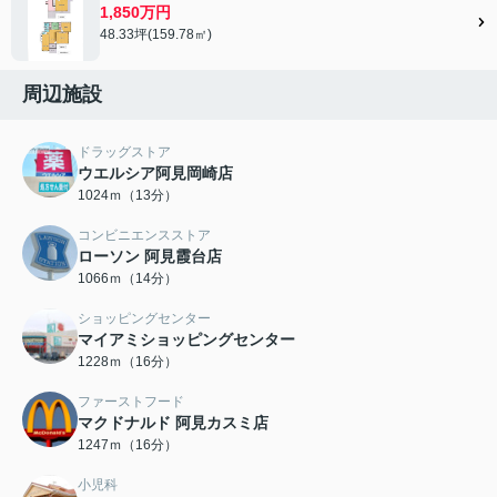
1,850万円
48.33坪(159.78㎡)
周辺施設
ドラッグストア
ウエルシア阿見岡崎店
1024ｍ（13分）
コンビニエンスストア
ローソン 阿見霞台店
1066ｍ（14分）
ショッピングセンター
マイアミショッピングセンター
1228ｍ（16分）
ファーストフード
マクドナルド 阿見カスミ店
1247ｍ（16分）
小児科