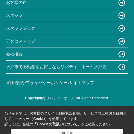
お客様の声
スタッフ
スタッフブログ
アクセスマップ
会社概要
水戸市で不動産をお探しならリバティ―ホーム水戸店
利用規約
プライバシーポリシー
サイトマップ
Copyright(c) リバティーホーム All Rights Reserved.
当サイトでは、お客様の当サイト利用状況把握、サービス向上検討を目的と
して、クッキー（Cookie）を使用しています。
詳しくは、当社の
「Cookieの取扱いについて」
をご確認ください。
閉じる